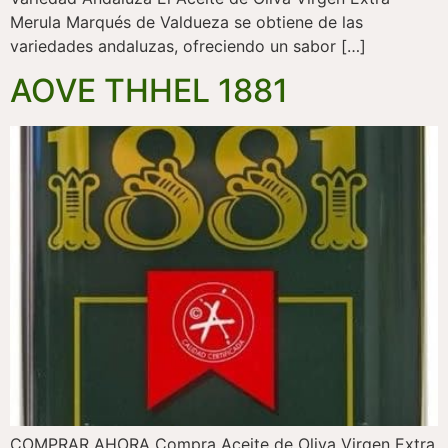
Merula Marqués de Valdueza se obtiene de las
variedades andaluzas, ofreciendo un sabor […]
AOVE THHEL 1881
COMPRAR AHORA Compra Aceite de Oliva Virgen Extra