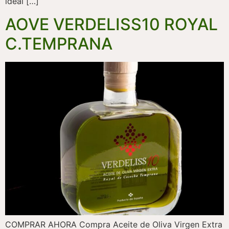
ideal […]
AOVE VERDELISS10 ROYAL
C.TEMPRANA
COMPRAR AHORA Compra Aceite de Oliva Virgen Extra