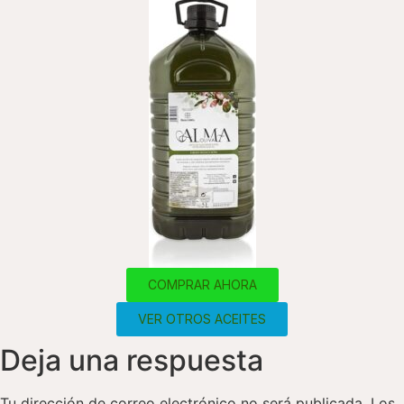
COMPRAR AHORA
VER OTROS ACEITES
Deja una respuesta
Tu dirección de correo electrónico no será publicada.
Los