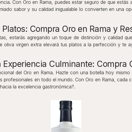
encia. Con Oro en Rama, puedes estar seguro de que estás a
miado sabor y su calidad inigualable lo convierten en una op
us Platos: Compra Oro en Rama y Res
, estarás agregando un toque de distinción y calidad que 
de oliva virgen extra elevará tus platos a la perfección y 
Experiencia Culminante: Compra 
pcional del Oro en Rama. Hazte con una botella hoy mismo y
fs profesionales en todo el mundo. Con Oro en Rama, cada co
 hacia la excelencia gastronómica?.