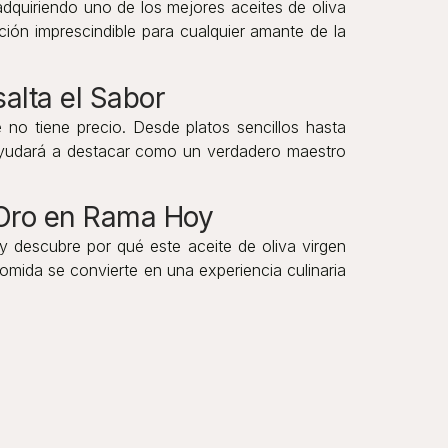
dquiriendo uno de los mejores aceites de oliva
ción imprescindible para cualquier amante de la
alta el Sabor
no tiene precio. Desde platos sencillos hasta
te ayudará a destacar como un verdadero maestro
Oro en Rama Hoy
 descubre por qué este aceite de oliva virgen
mida se convierte en una experiencia culinaria