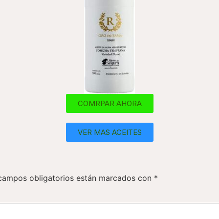
COMRPAR AHORA
VER MAS ACEITES
campos obligatorios están marcados con
*