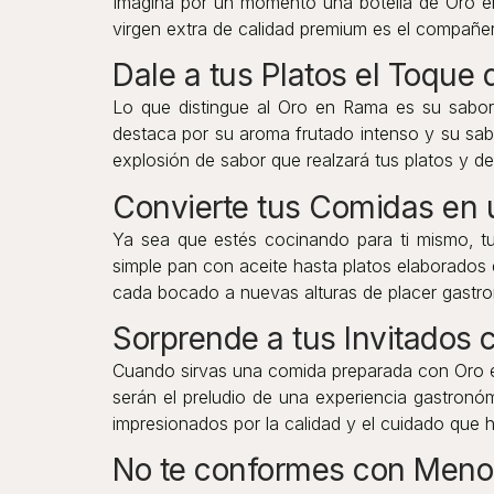
Imagina por un momento una botella de Oro en 
virgen extra de calidad premium es el compañer
Dale a tus Platos el Toqu
Lo que distingue al Oro en Rama es su sabor 
destaca por su aroma frutado intenso y su sab
explosión de sabor que realzará tus platos y del
Convierte tus Comidas en
Ya sea que estés cocinando para ti mismo, tu 
simple pan con aceite hasta platos elaborados d
cada bocado a nuevas alturas de placer gastr
Sorprende a tus Invitados
Cuando sirvas una comida preparada con Oro en 
serán el preludio de una experiencia gastronó
impresionados por la calidad y el cuidado que 
No te conformes con Meno