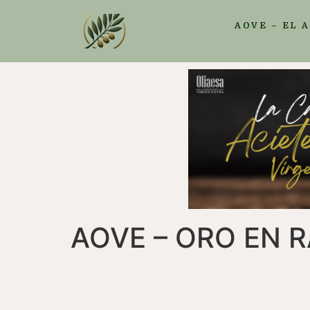
AOVE – EL 
AOVE – ORO EN 