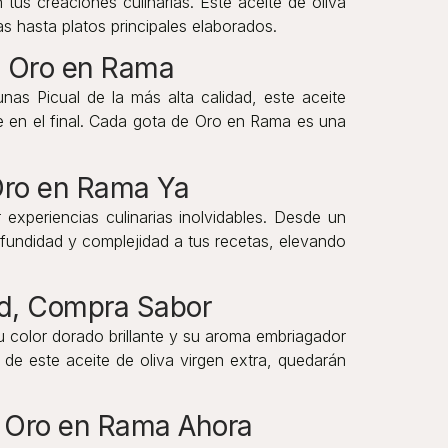
us creaciones culinarias. Este aceite de oliva
s hasta platos principales elaborados.
a Oro en Rama
as Picual de la más alta calidad, este aceite
e en el final. Cada gota de Oro en Rama es una
Oro en Rama Ya
experiencias culinarias inolvidables. Desde un
rofundidad y complejidad a tus recetas, elevando
ad, Compra Sabor
u color dorado brillante y su aroma embriagador
de este aceite de oliva virgen extra, quedarán
a Oro en Rama Ahora