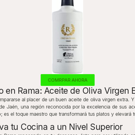
COMRPAR AHORA
o en Rama: Aceite de Oliva Virgen
pararse al placer de un buen aceite de oliva virgen extra. Y
 de Jaén, una región reconocida por la excelencia de sus ace
es el toque maestro que transformará tus platos y elevará t
a tu Cocina a un Nivel Superior