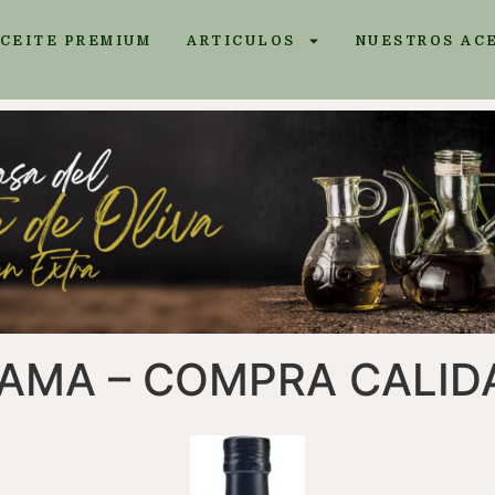
ACEITE PREMIUM
ARTICULOS
NUESTROS AC
RAMA – COMPRA CALID