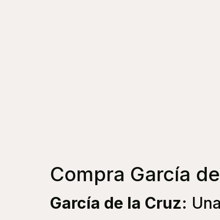
Compra García de
García de la Cruz
: Un