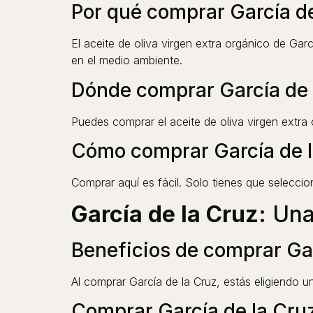
Por qué comprar García de
El aceite de oliva virgen extra orgánico de Gar
en el medio ambiente.
Dónde comprar García de 
Puedes comprar el aceite de oliva virgen extr
Cómo comprar García de 
Comprar aquí es fácil. Solo tienes que seleccion
García de la Cruz
: Un
Beneficios de comprar Gar
Al comprar García de la Cruz, estás eligiendo u
Comprar García de la Cruz