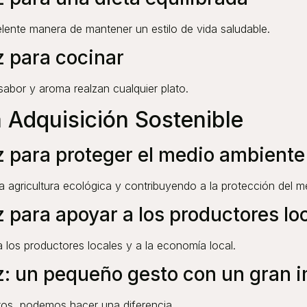
celente manera de mantener un estilo de vida saludable.
z para cocinar
sabor y aroma realzan cualquier plato.
 Adquisición Sostenible
z para proteger el medio ambiente
a agricultura ecológica y contribuyendo a la protección del m
 para apoyar a los productores lo
 los productores locales y a la economía local.
z: un pequeño gesto con un gran 
tos, podemos hacer una diferencia.