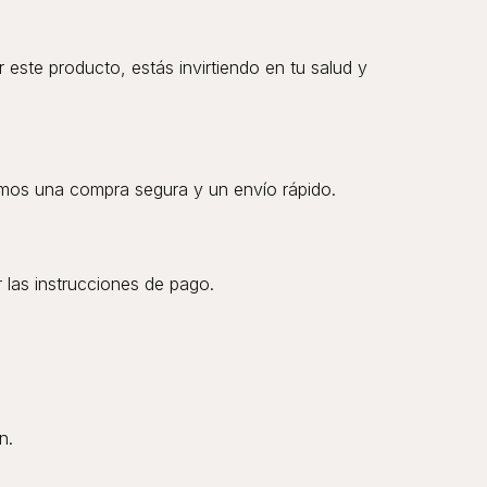
 este producto, estás invirtiendo en tu salud y
emos una compra segura y un envío rápido.
r las instrucciones de pago.
n.