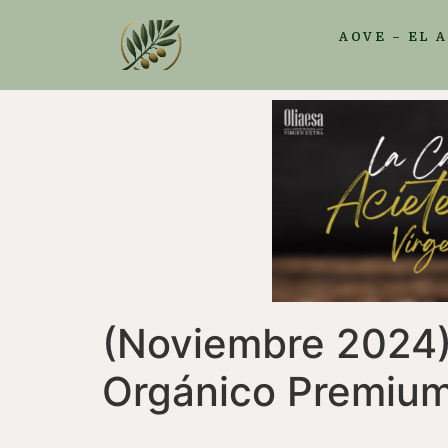
AOVE – EL 
(Noviembre 2024) 
Orgánico Premiu