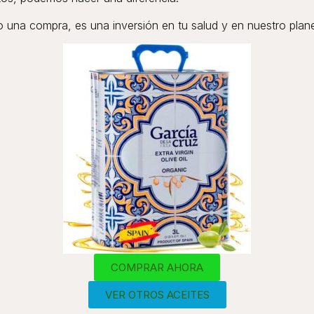
 una compra, es una inversión en tu salud y en nuestro plane
COMPRAR AHORA
VER OTROS ACEITES