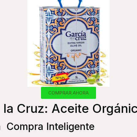
COMPRAR AHORA
 la Cruz: Aceite Orgán
a Compra Inteligente