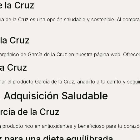
 la Cruz
cía de la Cruz es una opción saludable y sostenible. Al comprar
la Cruz
a orgánico de García de la Cruz en nuestra página web. Ofrec
la Cruz
ar el producto García de la Cruz, añadirlo a tu carrito y segui
a Adquisición Saludable
cía de la Cruz
n producto rico en antioxidantes y beneficioso para tu corazó
 para una dieta equilibrada