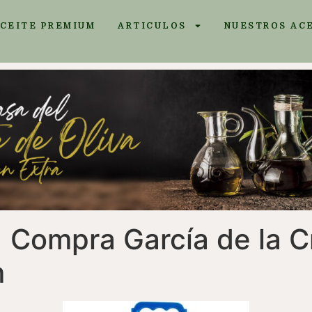
ACEITE PREMIUM
ARTICULOS
NUESTROS AC
Compra García de la Cr
m